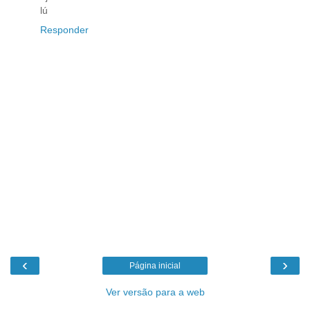
lú
Responder
‹
›
Página inicial
Ver versão para a web