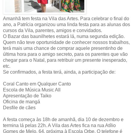
Amanhã tem festa na Vila das Artes. Para celebrar o final do
ano, a Patrícia organizou uma linda festa para as alunas dos
cursos da Vila, parentes, amigos e convidados.
O Bazar das baunilhetes estará lá, numa segunda edição.
Quem não teve oportunidade de conhecer nossos trabalhos,
terá mais uma chance de comprar aquele presentinho de
última hora para o amigo secreto, para os parentes que vão
chegar para o Natal, para retribuir um presente inesperado,
etc.
Se confirmados, a festa terá, ainda, a participação de:
Coral Canto em Qualquer Canto
Escola de Música Music All
Apresentação de Taiko
Oficina de mangá
Desfile de cães
A festa começa às 18h de amanhã, dia 10 de dezembro e
termina lá pelas 22h. A Vila das Artes fica na rua Atílio
Gomes de Melo, 64, próxima à Escola Orbe. O telefone é