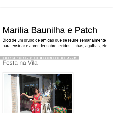
Marilia Baunilha e Patch
Blog de um grupo de amigas que se reúne semanalmente
para ensinar e aprender sobre tecidos, linhas, agulhas, etc.
quarta-feira, 9 de dezembro de 2009
Festa na Vila